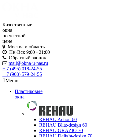
Качественные
окна
по честной
цене
Москва и область
Пн-Вск
9:00 - 21:00
Обратный звонок
mail@okna-u-nas.ru
+ 7 (495)
018-24-55
+ 7 (903)
579-24-55
Меню
Пластиковые
окна
REHAU Action 60
REHAU Blitz-design 60
REHAU GRAZIO 70
REHAU Delight-design 70