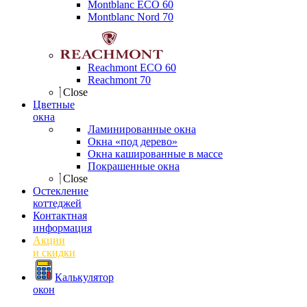
Montblanc ECO 60
Montblanc Nord 70
Reachmont ECO 60
Reachmont 70
Close
Цветные
окна
Ламинированные окна
Окна «под дерево»
Окна кашированные в массе
Покрашенные окна
Close
Остекление
коттеджей
Контактная
информация
Акции
и скидки
Калькулятор
окон