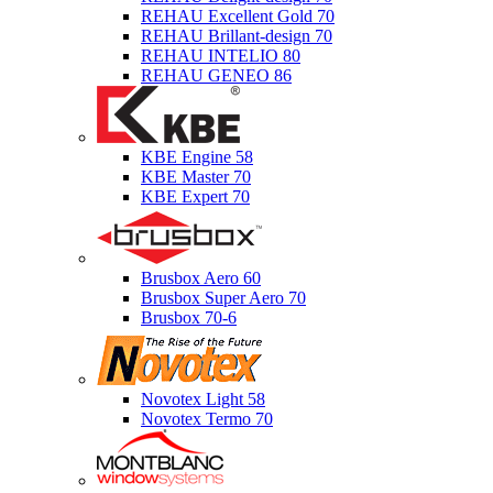
REHAU Excellent Gold 70
REHAU Brillant-design 70
REHAU INTELIO 80
REHAU GENEO 86
KBE Engine 58
KBE Master 70
KBE Expert 70
Brusbox Aero 60
Brusbox Super Aero 70
Brusbox 70-6
Novotex Light 58
Novotex Termo 70