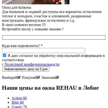
Окна для балкона
Для балконов и лоджий доступны все варианты остекления:
теплое и холодное, пластик и алюминий, раздвижные
конструкции, французское остекление и т.д.
В окно повеяло весною !!!
Встречайте весну
с новыми окнами !
Куда вам перезвонить? *
Я даю согласие на обработку персональной информации в
соответствии
с
Политикой конфиденциальности
Выбирай
Покупай
Экономь
Наши цены на окна REHAU в Лобне
Action 60
Blitz 60
Grazio 70