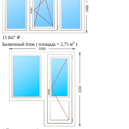
15 847
₽
2
Балконный блок ( площадь = 2,75 м
)