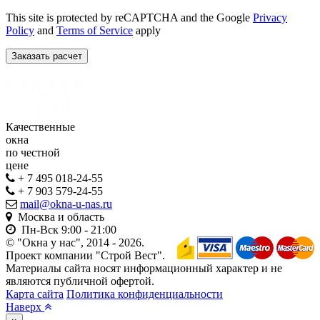
This site is protected by reCAPTCHA and the Google
Privacy
Policy
and
Terms of Service
apply
Качественные
окна
по честной
цене
+ 7 495 018-24-55
+ 7 903 579-24-55
mail@okna-u-nas.ru
Москва и область
Пн-Вск
9:00 - 21:00
© "Окна у нас", 2014 - 2026.
Проект компании "Строй Вест".
Материалы сайта носят информационный характер и не
являются публичной офертой.
Карта сайта
Политика конфиденциальности
Наверх