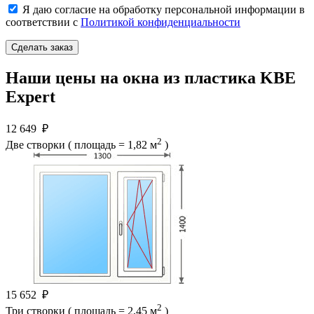
Я даю согласие на обработку персональной информации в
соответствии с
Политикой конфиденциальности
Наши цены на окна из пластика KBE
Expert
12 649
₽
2
Две створки ( площадь = 1,82 м
)
15 652
₽
2
Три створки ( площадь = 2,45 м
)