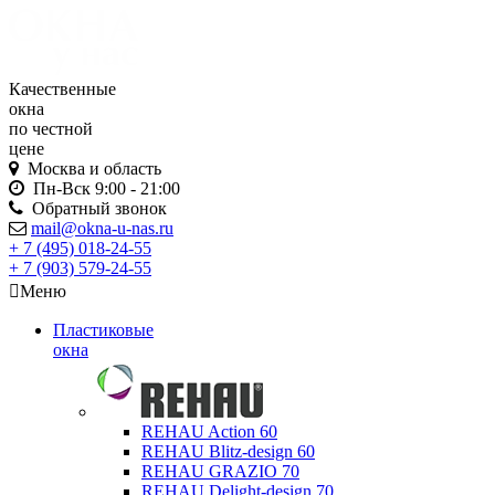
Качественные
окна
по честной
цене
Москва и область
Пн-Вск
9:00 - 21:00
Обратный звонок
mail@okna-u-nas.ru
+ 7 (495)
018-24-55
+ 7 (903)
579-24-55
Меню
Пластиковые
окна
REHAU Action 60
REHAU Blitz-design 60
REHAU GRAZIO 70
REHAU Delight-design 70