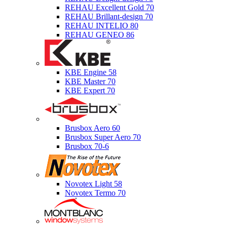
REHAU Excellent Gold 70
REHAU Brillant-design 70
REHAU INTELIO 80
REHAU GENEO 86
KBE Engine 58
KBE Master 70
KBE Expert 70
Brusbox Aero 60
Brusbox Super Aero 70
Brusbox 70-6
Novotex Light 58
Novotex Termo 70