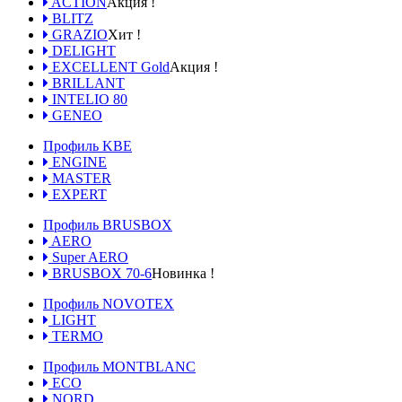
ACTION
Акция !
BLITZ
GRAZIO
Хит !
DELIGHT
EXCELLENT Gold
Акция !
BRILLANT
INTELIO 80
GENEO
Профиль KBE
ENGINE
MASTER
EXPERT
Профиль BRUSBOX
AERO
Super AERO
BRUSBOX 70-6
Новинка !
Профиль NOVOTEX
LIGHT
TERMO
Профиль MONTBLANC
ECO
NORD