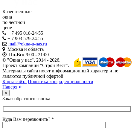
Качественные
окна
по честной
цене
+ 7 495 018-24-55
+ 7 903 579-24-55
mail@okna-u-nas.ru
Москва и область
Пн-Вск
9:00 - 21:00
© "Окна у нас", 2014 - 2026.
Проект компании "Строй Вест".
Материалы сайта носят информационный характер и не
являются публичной офертой.
Карта сайта
Политика конфиденциальности
Наверх
×
Заказ обратного звонка
Куда Вам перезвонить? *