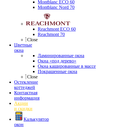
Montblanc ECO 60
Montblanc Nord 70
Reachmont ECO 60
Reachmont 70
Close
Цветные
окна
Ламинированные окна
Окна «под дерево»
Окна кашированные в массе
Покрашенные окна
Close
Остекление
коттеджей
Контактная
информация
Акции
и скидки
Калькулятор
окон