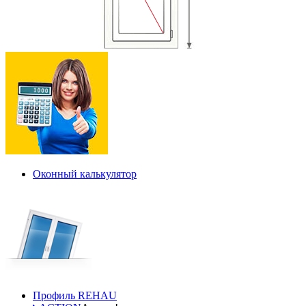
Оконный калькулятор
Профиль REHAU