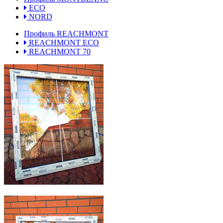
ECO
NORD
Профиль REACHMONT
REACHMONT ECO
REACHMONT 70