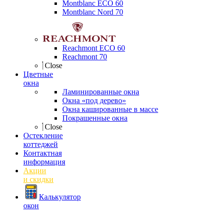
Montblanc ECO 60
Montblanc Nord 70
Reachmont ECO 60
Reachmont 70
Close
Цветные
окна
Ламинированные окна
Окна «под дерево»
Окна кашированные в массе
Покрашенные окна
Close
Остекление
коттеджей
Контактная
информация
Акции
и скидки
Калькулятор
окон