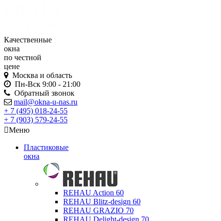
Качественные
окна
по честной
цене
Москва и область
Пн-Вск
9:00 - 21:00
Обратный звонок
mail@okna-u-nas.ru
+ 7 (495)
018-24-55
+ 7 (903)
579-24-55
Меню
Пластиковые
окна
REHAU Action 60
REHAU Blitz-design 60
REHAU GRAZIO 70
REHAU Delight-design 70