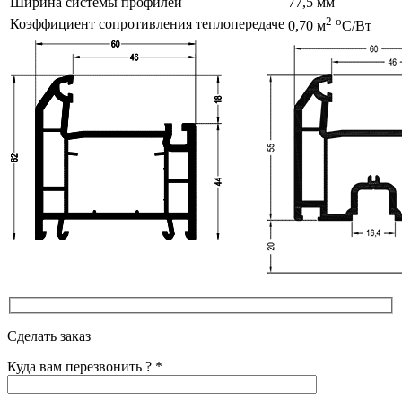
Ширина системы профилей
77,5 мм
2
о
Коэффициент сопротивления теплопередаче
0,70 м
С/Вт
Сделать заказ
Куда вам перезвонить ? *