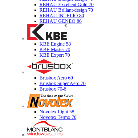
REHAU Excellent Gold 70
REHAU Brillant-design 70
REHAU INTELIO 80
REHAU GENEO 86
KBE Engine 58
KBE Master 70
KBE Expert 70
Brusbox Aero 60
Brusbox Super Aero 70
Brusbox 70-6
Novotex Light 58
Novotex Termo 70