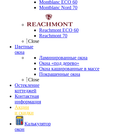
Montblanc ECO 60
Montblanc Nord 70
Reachmont ECO 60
Reachmont 70
Close
Цветные
окна
Ламинированные окна
Окна «под дерево»
Окна кашированные в массе
Покрашенные окна
Close
Остекление
коттеджей
Контактная
информация
Акции
и скидки
Калькулятор
окон