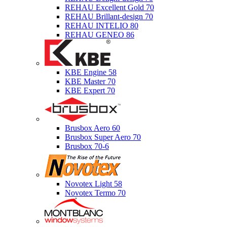
REHAU Excellent Gold 70
REHAU Brillant-design 70
REHAU INTELIO 80
REHAU GENEO 86
KBE Engine 58
KBE Master 70
KBE Expert 70
Brusbox Aero 60
Brusbox Super Aero 70
Brusbox 70-6
Novotex Light 58
Novotex Termo 70