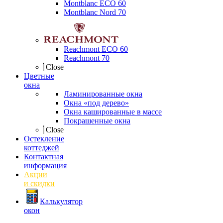
Montblanc ECO 60
Montblanc Nord 70
Reachmont ECO 60
Reachmont 70
Close
Цветные
окна
Ламинированные окна
Окна «под дерево»
Окна кашированные в массе
Покрашенные окна
Close
Остекление
коттеджей
Контактная
информация
Акции
и скидки
Калькулятор
окон