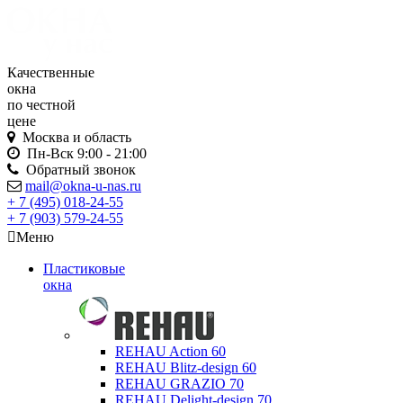
Качественные
окна
по честной
цене
Москва и область
Пн-Вск
9:00 - 21:00
Обратный звонок
mail@okna-u-nas.ru
+ 7 (495)
018-24-55
+ 7 (903)
579-24-55
Меню
Пластиковые
окна
REHAU Action 60
REHAU Blitz-design 60
REHAU GRAZIO 70
REHAU Delight-design 70