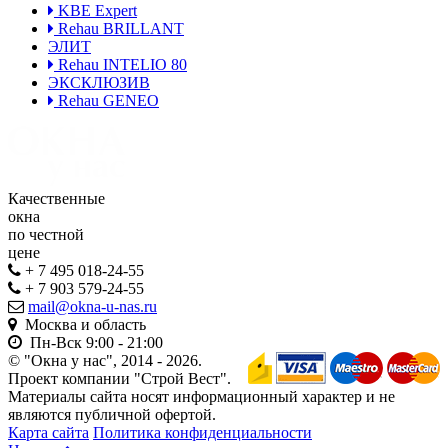
KBE Expert
Rehau BRILLANT
ЭЛИТ
Rehau INTELIO 80
ЭКСКЛЮЗИВ
Rehau GENEO
Качественные
окна
по честной
цене
+ 7 495 018-24-55
+ 7 903 579-24-55
mail@okna-u-nas.ru
Москва и область
Пн-Вск
9:00 - 21:00
© "Окна у нас", 2014 - 2026.
Проект компании "Строй Вест".
Материалы сайта носят информационный характер и не
являются публичной офертой.
Карта сайта
Политика конфиденциальности