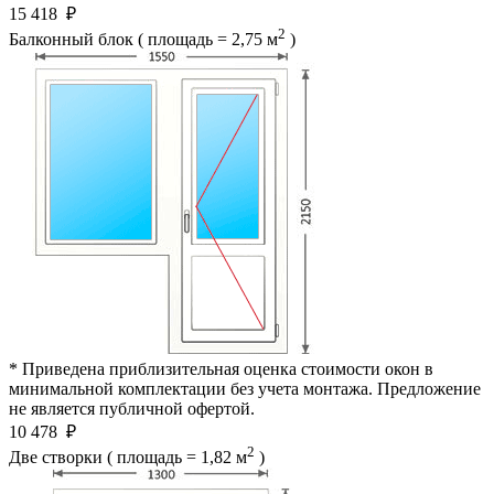
15 418
₽
2
Балконный блок ( площадь = 2,75 м
)
* Приведена приблизительная оценка стоимости окон в
минимальной комплектации без учета монтажа. Предложение
не является публичной офертой.
10 478
₽
2
Две створки ( площадь = 1,82 м
)