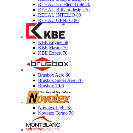
REHAU Excellent Gold 70
REHAU Brillant-design 70
REHAU INTELIO 80
REHAU GENEO 86
KBE Engine 58
KBE Master 70
KBE Expert 70
Brusbox Aero 60
Brusbox Super Aero 70
Brusbox 70-6
Novotex Light 58
Novotex Termo 70