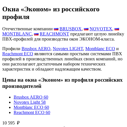
Окна «Эконом» из российского
профиля
Отечественные компании
BRUSBOX
,
NOVOTEX
,
MONTBLANC
,
REACHMONT
предлагают целую линейку
ПВХ-профилей для производства окон ЭКОНОМ-класса.
Профили
Brusbox AERO
,
Novotex LIGHT
,
Montblanc ECO
и
Reachmont ECO
являются самыми простыми системами ПВХ
профилей в производственных линейках своих компаний, но
они располагают достаточным набором технических
характеристик и обладают надлежащим качеством.
Цены на окна «Эконом» из профиля российских
производителей
Brusbox AERO 60
Novotex Light 58
Montblanc ECO 60
Reachmont ECO 60
10 595
₽